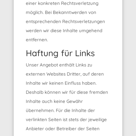
einer konkreten Rechtsverletzung
möglich. Bei Bekanntwerden von
entsprechenden Rechtsverletzungen
werden wir diese Inhalte umgehend
entfernen.
Haftung für Links
Unser Angebot enthält Links zu
externen Websites Dritter, auf deren
Inhalte wir keinen Einfluss haben.
Deshalb können wir für diese fremden
Inhalte auch keine Gewähr
übernehmen. Für die Inhalte der
verlinkten Seiten ist stets der jeweilige
Anbieter oder Betreiber der Seiten